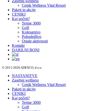
Zasebni wellness
Cenik Wellness Vital Resort
Paketi in akcije
CENIKI
Kaj početi?
Terme 3000
Golf
Kolesarstvo
Pohodništvo
Ostale aktivnosti
Kontakt
DARILNI BONI
© 2011-2026 ADESCO, d.o.o.
NASTANITVE
Zasebni wellness
Cenik Wellness Vital Resort
Paketi in akcije
CENIKI
Kaj početi?
Terme 3000
Golf