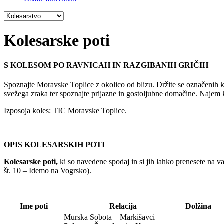
Kolesarske poti
S KOLESOM PO RAVNICAH IN RAZGIBANIH GRIČIH
Spoznajte Moravske Toplice z okolico od blizu. Držite se označenih ko
svežega zraka ter spoznajte prijazne in gostoljubne domačine. Najem
Izposoja koles: TIC Moravske Toplice.
OPIS KOLESARSKIH POTI
Kolesarske poti,
ki so navedene spodaj in si jih lahko prenesete na v
št. 10 – Idemo na Vogrsko).
Ime poti
Relacija
Dolžina
Murska Sobota – Markišavci –