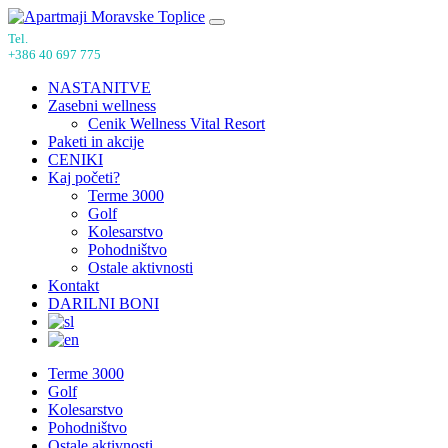
Tel.
+386 40 697 775
NASTANITVE
Zasebni wellness
Cenik Wellness Vital Resort
Paketi in akcije
CENIKI
Kaj početi?
Terme 3000
Golf
Kolesarstvo
Pohodništvo
Ostale aktivnosti
Kontakt
DARILNI BONI
Terme 3000
Golf
Kolesarstvo
Pohodništvo
Ostale aktivnosti